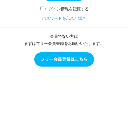
ログイン情報を記憶する
パスワードを忘れた場合
会員でない方は
まずはフリー会員登録をお願いいたします。
フリー会員登録はこちら
Pilates as Conditioning
Pilates as Conditioningは、ピラティスをピラティスとして学
ぶのではなく、多角的な評価に基づいて目の前のクライアン
トの現状を確認し、クライアントの身体の状態に合わせて、