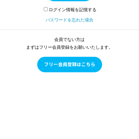
ログイン情報を記憶する
パスワードを忘れた場合
会員でない方は
まずはフリー会員登録をお願いいたします。
フリー会員登録はこちら
Pilates as Conditioning
Pilates as Conditioningは、ピラティスをピラティスとして学
ぶのではなく、多角的な評価に基づいて目の前のクライアン
トの現状を確認し、クライアントの身体の状態に合わせて、