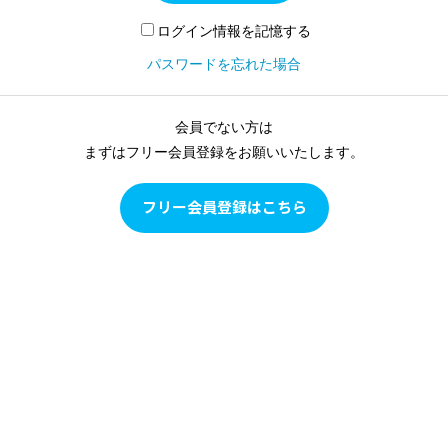
ログイン情報を記憶する
パスワードを忘れた場合
会員でない方は
まずはフリー会員登録をお願いいたします。
フリー会員登録はこちら
Pilates as Conditioning
Pilates as Conditioningは、ピラティスをピラティスとして学
ぶのではなく、多角的な評価に基づいて目の前のクライアン
トの現状を確認し、クライアントの身体の状態に合わせて、