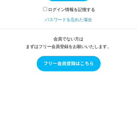
ログイン情報を記憶する
パスワードを忘れた場合
会員でない方は
まずはフリー会員登録をお願いいたします。
フリー会員登録はこちら
Pilates as Conditioning
Pilates as Conditioningは、ピラティスをピラティスとして学
ぶのではなく、多角的な評価に基づいて目の前のクライアン
トの現状を確認し、クライアントの身体の状態に合わせて、