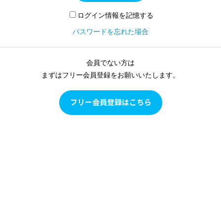
ログイン情報を記憶する
パスワードを忘れた場合
会員でない方は
まずはフリー会員登録をお願いいたします。
フリー会員登録はこちら
Pilates as Conditioning
Pilates as Conditioningは、ピラティスをピラティスとして学
ぶのではなく、多角的な評価に基づいて目の前のクライアン
トの現状を確認し、クライアントの身体の状態に合わせて、