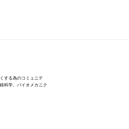
くする為のコミュニテ
経科学、バイオメカニク