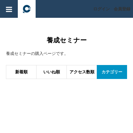
ログイン
会員登録
養成セミナー
養成セミナーの購入ページです。
新着順
いいね順
アクセス数順
カテゴリー
Pilates as Conditioning
Pilates as Conditioningは、ピラティスをピラティスとして学