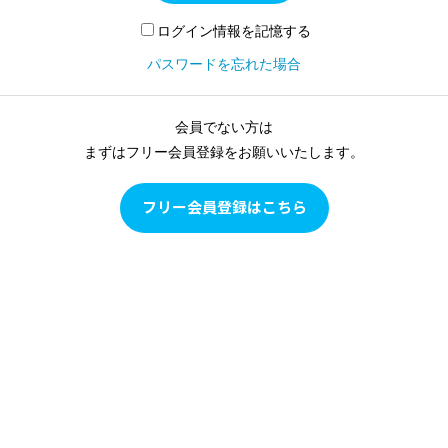
ログイン情報を記憶する
パスワードを忘れた場合
会員でない方は
まずはフリー会員登録をお願いいたします。
フリー会員登録はこちら
Pilates as Conditioning
Pilates as Conditioningは、ピラティスをピラティスとして学
ぶのではなく、多角的な評価に基づいて目の前のクライアン
トの現状を確認し、クライアントの身体の状態に合わせて、