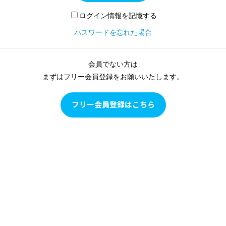
ログイン情報を記憶する
パスワードを忘れた場合
会員でない方は
まずはフリー会員登録をお願いいたします。
フリー会員登録はこちら
Pilates as Conditioning
Pilates as Conditioningは、ピラティスをピラティスとして学
ぶのではなく、多角的な評価に基づいて目の前のクライアン
トの現状を確認し、クライアントの身体の状態に合わせて、