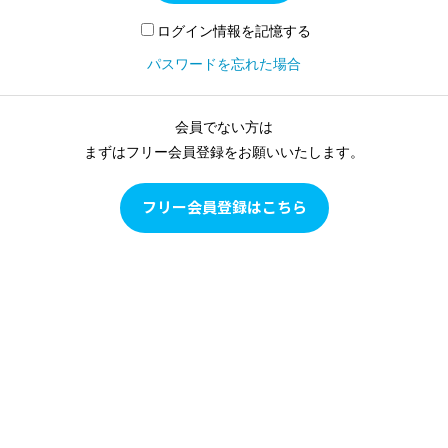
ログイン情報を記憶する
パスワードを忘れた場合
会員でない方は
まずはフリー会員登録をお願いいたします。
フリー会員登録はこちら
Pilates as Conditioning
Pilates as Conditioningは、ピラティスをピラティスとして学
ぶのではなく、多角的な評価に基づいて目の前のクライアン
トの現状を確認し、クライアントの身体の状態に合わせて、