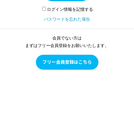
ログイン情報を記憶する
パスワードを忘れた場合
会員でない方は
まずはフリー会員登録をお願いいたします。
フリー会員登録はこちら
Pilates as Conditioning
Pilates as Conditioningは、ピラティスをピラティスとして学
ぶのではなく、多角的な評価に基づいて目の前のクライアン
トの現状を確認し、クライアントの身体の状態に合わせて、