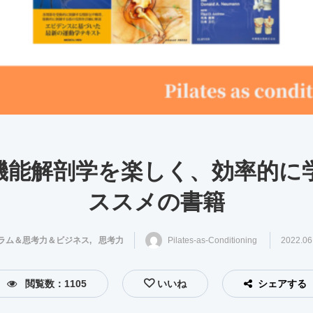
機能解剖学を楽しく、効率的に
ススメの書籍
ラム＆思考力＆ビジネス
思考力
,
Pilates-as-Conditioning
2022.06
閲覧数：1105
いいね
シェアする