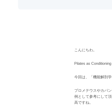
こんにちわ。
Pilates as Conditi
今回は、「機能解剖学
プロメテウスやカパン
例として参考にして頂
高ですね。