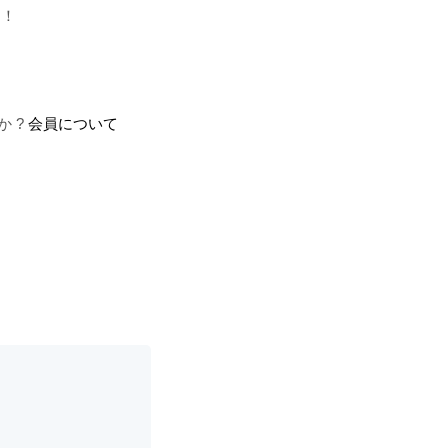
す！
か ?
会員について