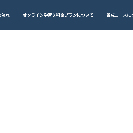
の流れ
オンライン学習＆料金プランについて
養成コースに