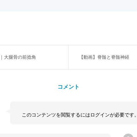
｜大腿骨の前捻角
【動画】脊髄と脊髄神経
コメント
このコンテンツを閲覧するにはログインが必要です