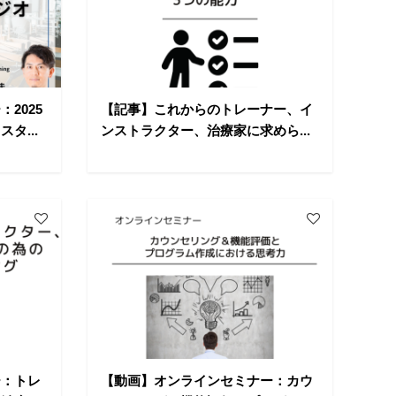
2025
【記事】これからのトレーナー、イ
タ...
ンストラクター、治療家に求めら...
ー：トレ
【動画】オンラインセミナー：カウ