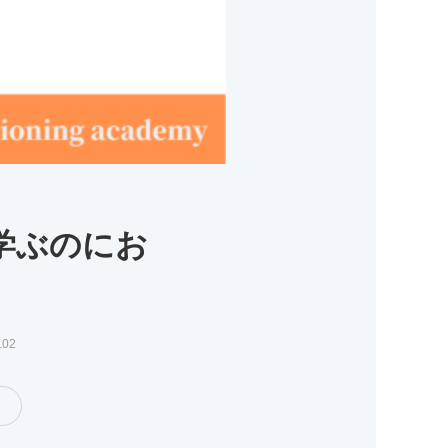
学ぶのにお
.02