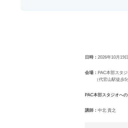
日時：
2026年10月19
会場：
PAC本部スタ
（代官山駅徒歩5分
PAC本部スタジオへ
講師：
中北 貴之