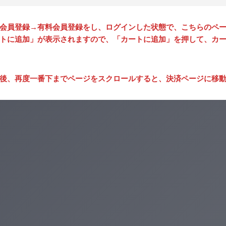
会員登録→有料会員登録をし、ログインした状態で、こちらのペ
トに追加」が表示されますので、「カートに追加」を押して、カ
後、再度一番下までページをスクロールすると、決済ページに移