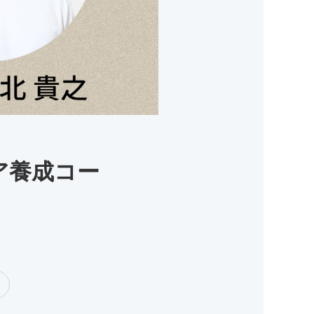
ェア養成コー