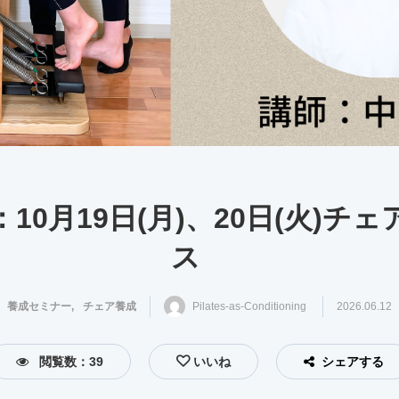
10月19日(月)、20日(火)チ
ス
養成セミナー
チェア養成
,
Pilates-as-Conditioning
2026.06.12
閲覧数：39
いいね
シェアする