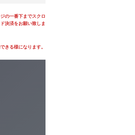
ージの一番下までスクロ
ード決済をお願い致しま
動できる様になります。