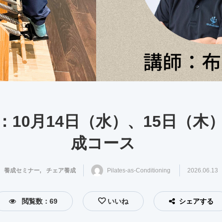
：10月14日（水）、15日（木
成コース
養成セミナー
チェア養成
,
Pilates-as-Conditioning
2026.06.13
閲覧数：69
いいね
シェアする