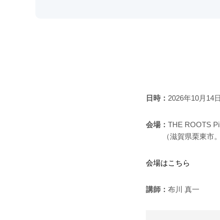
日時：
2026年10月1
会場：
THE ROOTS Pil
（滋賀県栗東市。
会場はこちら
講師：
布川 真一