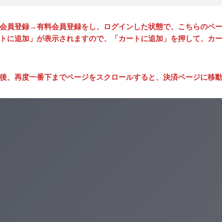
会員登録→有料会員登録をし、ログインした状態で、こちらのペ
トに追加」が表示されますので、「カートに追加」を押して、カ
後、再度一番下までページをスクロールすると、決済ページに移