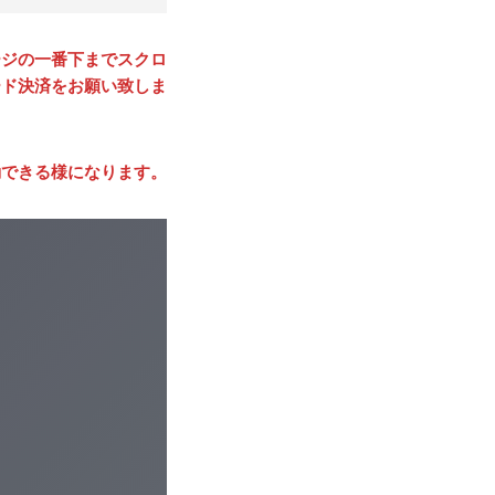
ージの一番下までスクロ
ード決済をお願い致しま
動できる様になります。