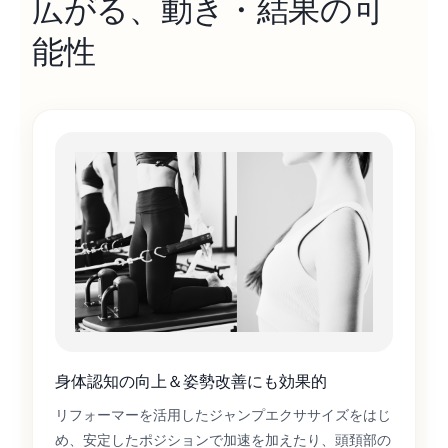
広がる、動き・結果の可
能性
身体認知の向上＆姿勢改善にも効果的
リフォーマーを活用したジャンプエクササイズをはじ
め、安定したポジションで加速を加えたり、頭頚部の