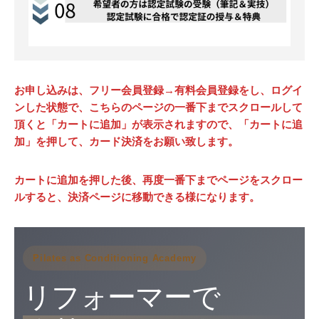
お申し込みは、フリー会員登録→有料会員登録をし、ログイ
ンした状態で、こちらのページの一番下までスクロールして
頂くと「カートに追加」が表示されますので、「カートに追
加」を押して、カード決済をお願い致します。
カートに追加を押した後、再度一番下までページをスクロー
ルすると、決済ページに移動できる様になります。
Pilates as Conditioning Academy
リフォーマーで