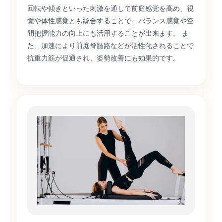
回転や傾きといった刺激を通して前庭感覚を高め、視
覚や体性感覚とも統合することで、バランス感覚や空
間把握能力の向上にも活用することが出来ます。 ま
た、加速により前庭脊髄路などが活性化されることで
抗重力筋が促通され、姿勢改善にも効果的です。