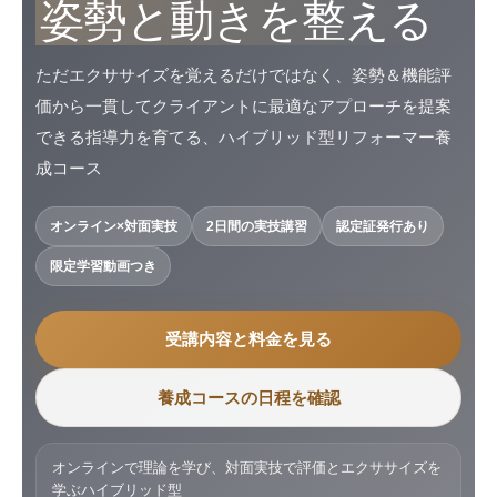
姿勢と動きを整える
ただエクササイズを覚えるだけではなく、姿勢＆機能評
価から一貫してクライアントに最適なアプローチを提案
できる指導力を育てる、ハイブリッド型リフォーマー養
成コース
オンライン×対面実技
2日間の実技講習
認定証発行あり
限定学習動画つき
受講内容と料金を見る
養成コースの日程を確認
オンラインで理論を学び、対面実技で評価とエクササイズを
学ぶハイブリッド型