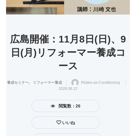
広島開催：11月8日(日)、9
日(月)リフォーマー養成コ
ース
養成セミナー
リフォーマー養成
,
Pilates-as-Conditioning
2026.06.12
閲覧数：26
いいね